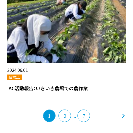
2024.06.01
目標11
IAC活動報告：いきいき農場での農作業
1
2
...
7