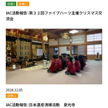
目標3
目標11
IAC活動報告：第３２回ファイブハーツ主催クリスマス交
流会
2024.12.05
目標11
IAC活動報告：日本遺産清掃活動 泉光寺