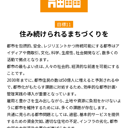
目標11
住み続けられるまちづくりを
都市を包摂的、安全、レジリエントかつ持続可能にする都市はア
イディアや商取引、文化、科学、生産性、社会開発など、数多くの
活動で拠点となります。
都市の最もよい点は、人々の社会的、経済的な前進を可能にする
ことです。
2030年までに、都市住民の数は50億人に増えると予測される中
で、都市化がもたらす課題に対処するため、効率的な都市計画・
管理実践の導入が重要となっています。
雇用と豊かさを生み出しながら、土地や資源に負担をかけないよ
うに都市を維持するためには、多くの課題が存在します。
共通に見られる都市問題としては、過密、基本的サービスを提供
するための資金欠如、適切な住宅の不足、インフラの劣化、都市