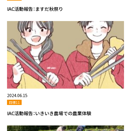
IAC活動報告：ますだ秋祭り
2024.06.15
目標11
IAC活動報告：いきいき農場での農業体験