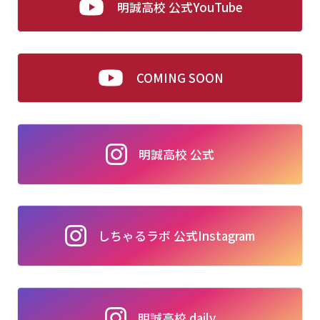
明誠高校 公式YouTube
COMING SOON
明誠高校 公式
しちゃるラボ 公式Instagram
明誠高校 daily