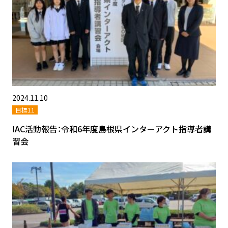
2024.11.10
目標11
IAC活動報告：令和6年度島根県インターアクト指導者講
習会