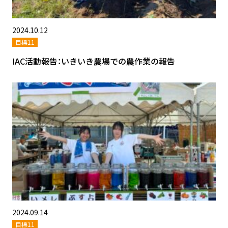
2024.10.12
目標11
IAC活動報告：いきいき農場での農作業の報告
2024.09.14
目標11