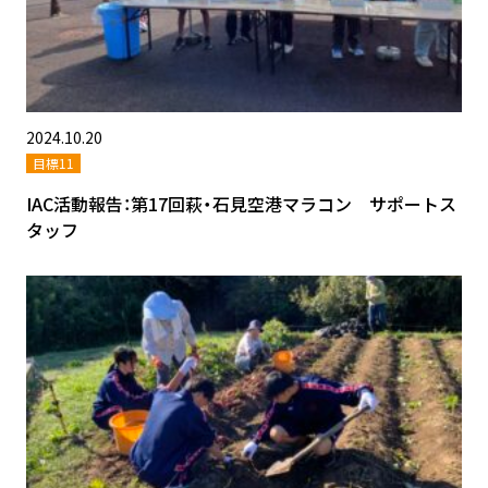
2024.10.20
目標11
IAC活動報告：第17回萩・石見空港マラコン サポートス
タッフ