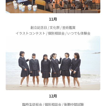
11月
創立記念日 / 文化祭 / 芸術鑑賞
イラストコンテスト / 個別相談会 / いつでも体験会
12月
臨時生徒総会 / 個別相談会 / 後期中間試験