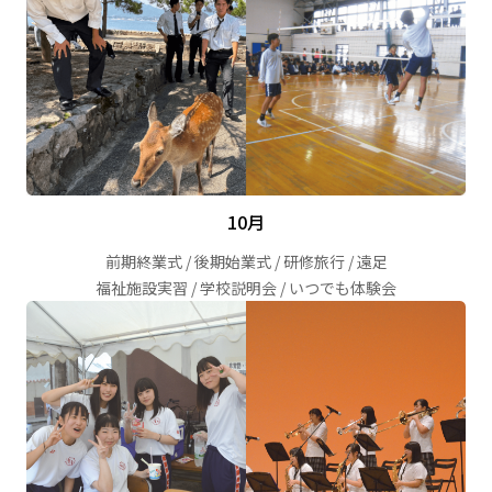
10月
前期終業式 / 後期始業式 / 研修旅行 / 遠足
福祉施設実習 / 学校説明会 / いつでも体験会