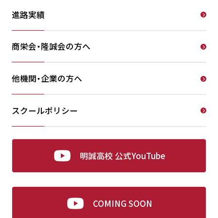
進路実績
商栄会・隆誠会の方へ
他機関・企業の方へ
スクールポリシー
明誠高校 公式YouTube
COMING SOON