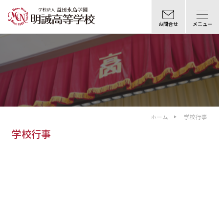
お問合せ
メニュー
ホーム
学校行事
学校行事