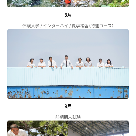
8月
体験入学 / インターハイ / 夏季補習（特進コース）
9月
前期期末試験