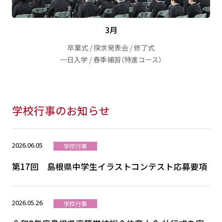
3月
卒業式 / 探求発表会 / 修了式
一日入学 / 春季補習（特進コース）
学校行事のお知らせ
2026.06.05
学校行事
第17回 島根県中学生イラストコンテスト応募要項
2026.05.26
学校行事