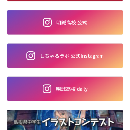
明誠高校 公式
しちゃるラボ 公式Instagram
明誠高校 daily