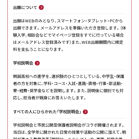
出願について
出願はWEBのみとなり、スマートフォン・タブレット・PCから
出願できます。メールアドレスを準備いただき登録します。（体
験入学、相談会などでマイページ登録をすでに行っている場合
はメールアドレス登録済みです）また、WEB出願期間内に検定
料を支払うことになります。
学校説明会
明誠高校への進学を、選択肢のひとつとしている、中学生・保護
者の方を対象に、学科・コース・入試・進路・資格・行事・部活動・
寮・経費・奨学金などを説明します。また、説明後に個別でも対
応し、担当者が親身にお答えいたします。
すべての人にひらかれた「学校説明会」
学校説明会と市民公開型保護者説明会がコラボ開催されます。
当日は、全学年に開かれた日常の授業や活動の公開に加えて、明