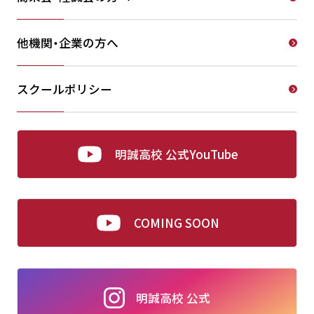
他機関・企業の方へ
スクールポリシー
明誠高校 公式YouTube
COMING SOON
明誠高校 公式