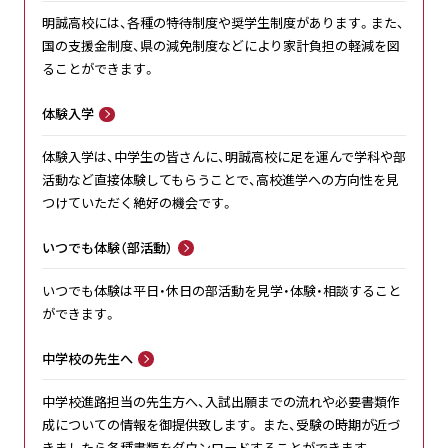
明誠高校には、各種の特待制度や奨学生制度があります。また、
国の支援金制度、県の減免制度などにより家計負担の軽減を図
ることができます。
体験入学
体験入学は、中学生の皆さんに、明誠高校に足を運んで学科や部
活動など直接体験してもらうことで、高校進学への方向性を見
つけていただく絶好の機会です。
いつでも体験（部活動）
いつでも体験は平日・休日の部活動を見学・体験・相談すること
ができます。
中学校の先生へ
中学校進路担当の先生方へ、入試出願までの流れや必要書類作
成についての情報を御提供致します。 また、受験の時期が近づ
きましたら各種書類をダウンロードすることができます。