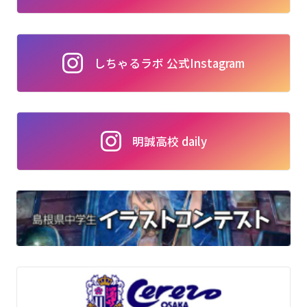
しちゃるラボ 公式Instagram
明誠高校 daily