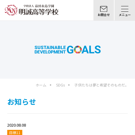
お問合せ
メニュー
ホーム
SDGs
子供たちは夢と希望そのものだ。
お知らせ
2020.08.08
目標11