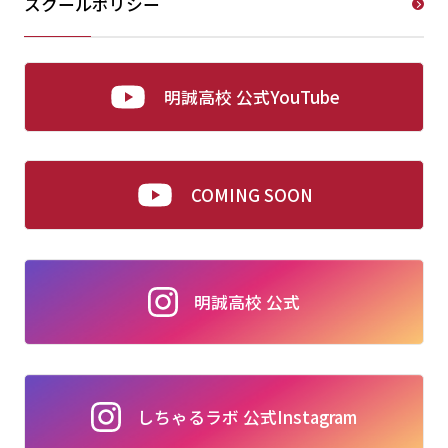
スクールポリシー
明誠高校 公式YouTube
COMING SOON
明誠高校 公式
しちゃるラボ 公式Instagram