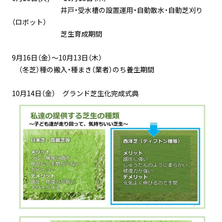
井戸・受水槽の設置運用・自動散水・自動芝刈り
（ロボット）
芝生育成期間
9月16日（金）～10月13日（木）
（冬芝）種の搬入・種まき（業者）のち養生期間
10月14日（金） グランド芝生化完成式典