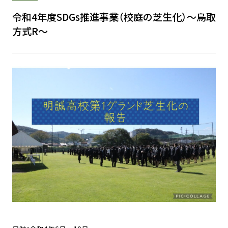
令和4年度SDGs推進事業（校庭の芝生化）～鳥取
方式R～