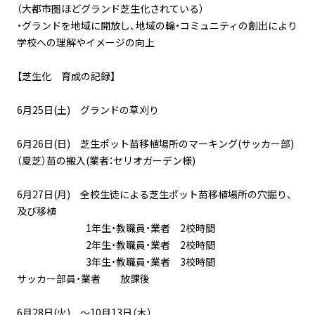
（大都市圏ほどグランド芝生化されている）
・グランドを地域に開放し、地域の輪・コミュニティの創出により
学校への理解やイメージの向上
【芝生化 育成の記録】
6月25日(土) グランドの草刈り
6月26日(日) 芝生ポット苗移植場所のマーキング(サッカー部)
（夏芝）苗の搬入(業者：セリオガーデン様)
6月27日(月) 全校生徒による芝生ポット苗移植場所の穴掘り、
及び移植
1年生・教職員・業者 2校時間
2年生・教職員・業者 2校時間
3年生・教職員・業者 3校時間
サッカー部員・業者 放課後
6月28日(火) ～10月13日（木）