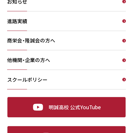
お知らせ
進路実績
商栄会・隆誠会の方へ
他機関・企業の方へ
スクールポリシー
明誠高校 公式YouTube