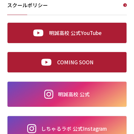
スクールポリシー
明誠高校 公式YouTube
COMING SOON
明誠高校 公式
しちゃるラボ 公式Instagram