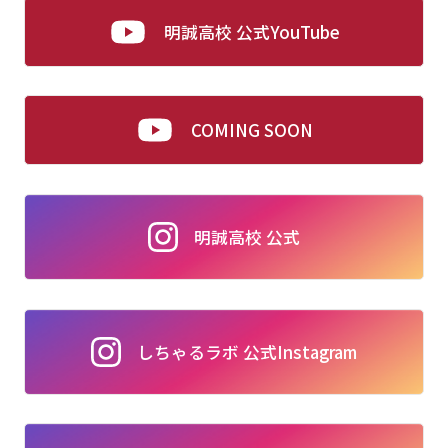
明誠高校 公式YouTube
COMING SOON
明誠高校 公式
しちゃるラボ 公式Instagram