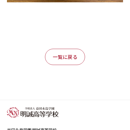
一覧に戻る
益田永島学園 明誠高等学校