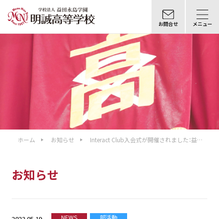
お問合せ
メニュー
ホーム
お知らせ
Interact Club入会式が開催されました：益田
RC提唱
お知らせ
NEWS
部活動
2023.05.19