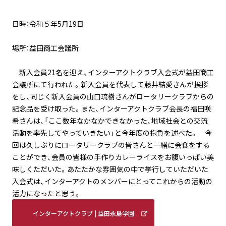
日時：令和５年5月19日
場所：益田商工会議所
新入会員21名を迎え、インターアクトクラブ入会式が益田商工
会議所にて行われた。新入会員を代表して藤井結愛さんが挨拶
をし、同じく新入会員の山口琉樹さんがロータリークラブからの
記念品を受け取った。また、インターアクトクラブ会長の福田咲
希さんは、「ここ数年なかなかできなかった、地域社会との交流
活動を率先してやっていきたい」と今年度の抱負を述べた。 今
回は久しぶりにロータリークラブの皆さんと一緒に会食をする
ことができ、会員の皆様の手作りカレーライスをお腹いっぱい美
味しくただいた。あたたかな雰囲気の中で挙行していただいた
入会式は、インターアクトのメンバーにとってこれからの活動の
活力になったと思う。
インターアクトクラブ | 益田永島学園