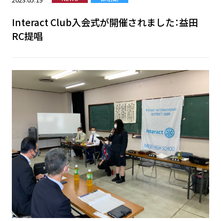
Interact Club入会式が開催されました：益田
RC提唱