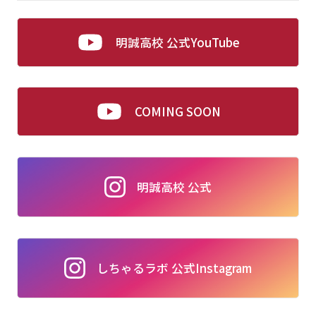
明誠高校 公式YouTube
COMING SOON
明誠高校 公式
しちゃるラボ 公式Instagram