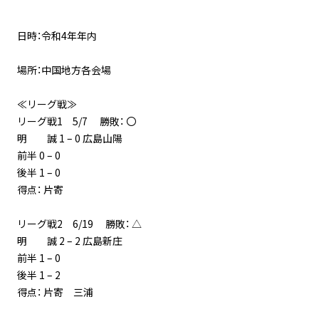
日時：令和4年年内
場所：中国地方各会場
≪リーグ戦≫
リーグ戦1 5/7 勝敗： 〇
明 誠 1 – 0 広島山陽
前半 0 – 0
後半 1 – 0
得点： 片寄
リーグ戦2 6/19 勝敗： △
明 誠 2 – 2 広島新庄
前半 1 – 0
後半 1 – 2
得点： 片寄 三浦