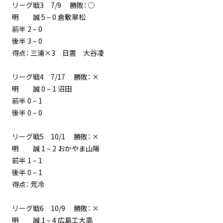
リーグ戦3 7/9 勝敗： ○
明 誠 5 – 0 倉敷翠松
前半 2 – 0
後半 3 – 0
得点： 三浦×3 日置 大谷凌
リーグ戦4 7/17 勝敗： ×
明 誠 0 – 1 沼田
前半 0 – 1
後半 0 – 0
リーグ戦5 10/1 勝敗： ×
明 誠 1 – 2 おかやま山陽
前半 1 – 1
後半 0 – 1
得点： 荒冷
リーグ戦6 10/9 勝敗： ×
明 誠 1 – 4 広島工大高