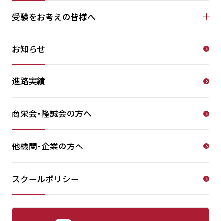
受験をお考えの皆様へ
お知らせ
進路実績
商栄会・隆誠会の方へ
他機関・企業の方へ
スクールポリシー