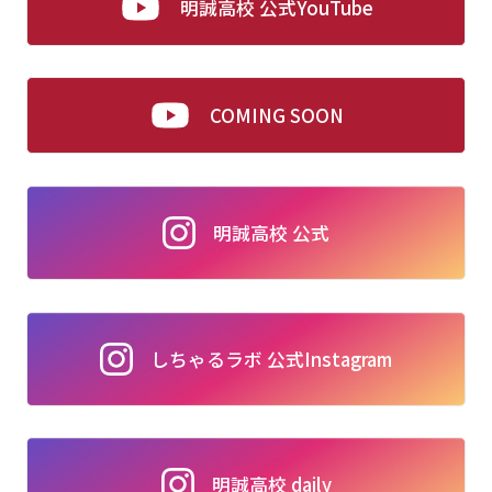
明誠高校 公式YouTube
COMING SOON
明誠高校 公式
しちゃるラボ 公式Instagram
明誠高校 daily