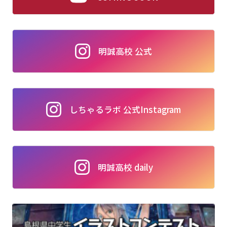
明誠高校 公式
しちゃるラボ 公式Instagram
明誠高校 daily