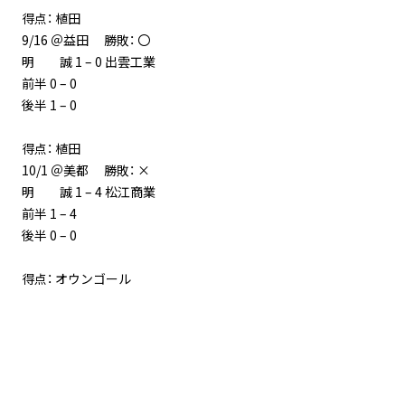
得点： 植田
9/16 ＠益田 勝敗： 〇
明 誠 1 – 0 出雲工業
前半 0 – 0
後半 1 – 0
得点： 植田
10/1 ＠美都 勝敗： ×
明 誠 1 – 4 松江商業
前半 1 – 4
後半 0 – 0
得点： オウンゴール