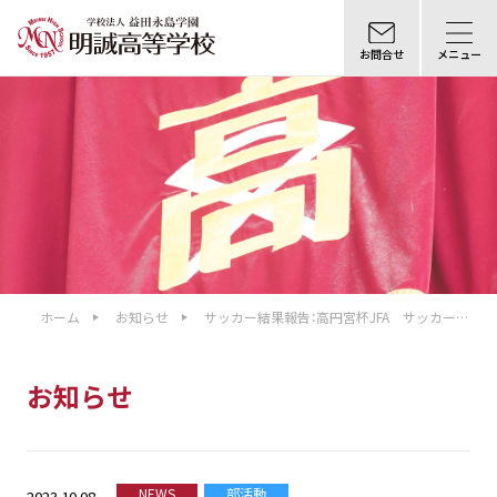
お問合せ
メニュー
ホーム
お知らせ
サッカー結果報告：高円宮杯JFA サッカーリ
ーグ2023島根 1部リーグ9月期・10月期
お知らせ
NEWS
部活動
2023.10.08