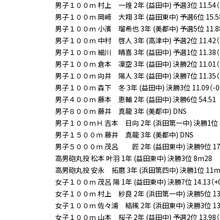
男子１００ｍ 村上 一煌 2年 (益田中) 予選3位 11.54（+
男子１００ｍ 岡﨑 大翔 3年 (益田東中) 予選6位 15.58（
男子１００ｍ 小濱 瑠希也 3年 (美都中) 予選5位 11.88（
男子１００ｍ 中村 啓人 3年 (高津中) 予選2位 11.42（+
男子１００ｍ 細川 晴喜 3年 (益田中) 予選1位 11.38（+
男子１００ｍ 倉本 凜空 3年 (益田中) 決勝2位 11.01（
男子１００ｍ 向井 陽人 3年 (益田中) 決勝7位 11.35（-
男子１００ｍ 森下 冬 3年 (益田中) 決勝3位 11.09（-0.
男子４００ｍ 藤本 恵輔 2年 (益田中) 決勝6位 54.51
男子８００ｍ 藤井 真龍 3年 (美都中) DNS
男子１００ｍＨ 吉本 日向 2年 (浜田第一中) 決勝1位 15.
男子１５００ｍ 藤井 真龍 3年 (美都中) DNS
男子５０００ｍ 茂呂 匠 2年 (益田東中) 決勝9位 17.5
高男砲丸投 松本 叶羽 1年 (益田東中) 決勝3位 8m28
高男砲丸投 安永 拓磨 3年 (浜田第四中) 決勝1位 11m
女子１００ｍ 茂呂 陽 1年 (益田東中) 決勝7位 14.13（+
女子１００ｍ 村上 紗良 2年 (浜田第一中) 決勝5位 13.7
女子１００ｍ 佐々浦 結槻 2年 (浜田東中) 決勝3位 13.
女子１００ｍ 山本 桜子 2年 (益田中) 予選2位 13.98（+