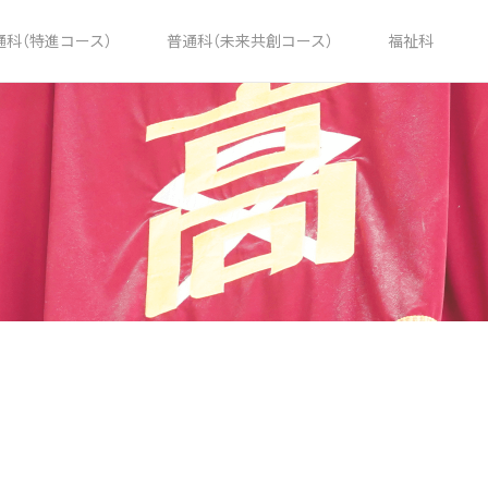
通科（特進コース）
普通科（未来共創コース）
福祉科