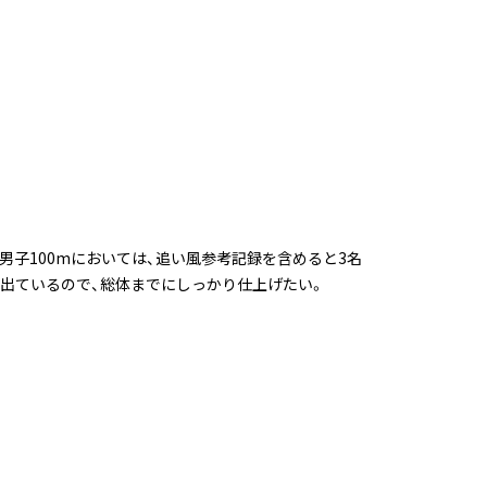
子100mにおいては、追い風参考記録を含めると3名
が出ているので、総体までにしっかり仕上げたい。