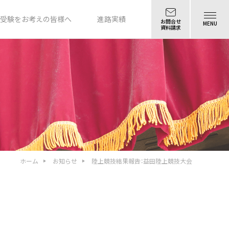
受験をお考えの皆様へ
進路実績
お問合せ
MENU
資料請求
ホーム
お知らせ
陸上競技結果報告：益田陸上競技大会