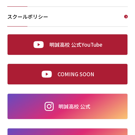
スクールポリシー
明誠高校 公式YouTube
COMING SOON
明誠高校 公式