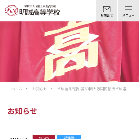
お問合せ
メニュー
ホーム
お知らせ
卓球結果報告：第63回大阪国際招待卓球選手
権大会
お知らせ
NEWS
部活動
2024.02.20