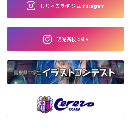
しちゃるラボ 公式Instagram
明誠高校 daily