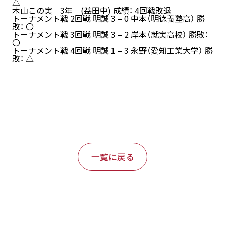
△
木山この実 3年 (益田中) 成績： 4回戦敗退
トーナメント戦 2回戦 明誠 3 – 0 中本（明徳義塾高） 勝
敗： 〇
トーナメント戦 3回戦 明誠 3 – 2 岸本（就実高校） 勝敗：
〇
トーナメント戦 4回戦 明誠 1 – 3 永野（愛知工業大学） 勝
敗： △
一覧に戻る