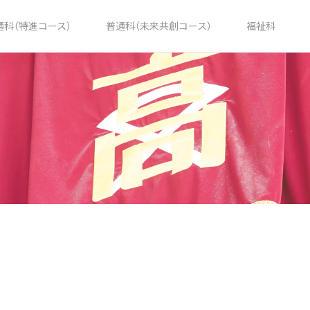
通科（特進コース）
普通科（未来共創コース）
福祉科