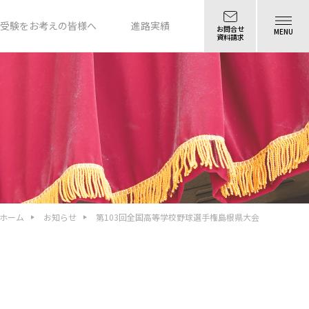
受験をお考えの皆様へ
進路実績
お問合せ
MENU
資料請求
ホーム
お知らせ
第103回全国高等学校野球選手権島根県大会