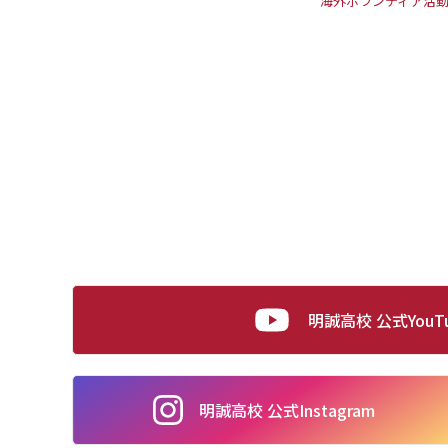
海外ボランティア活
明誠高校 公式YouT
明誠高校 公式
Instagram