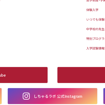
動
奨学制度・学
体験入学
いつでも体験
中学校の先生
特別プログラ
入学試験情報
ube
しちゃるラボ 公式Instagram