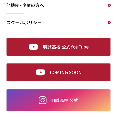
他機関・企業の方へ
スクールポリシー
明誠高校 公式YouTube
COMING SOON
明誠高校 公式