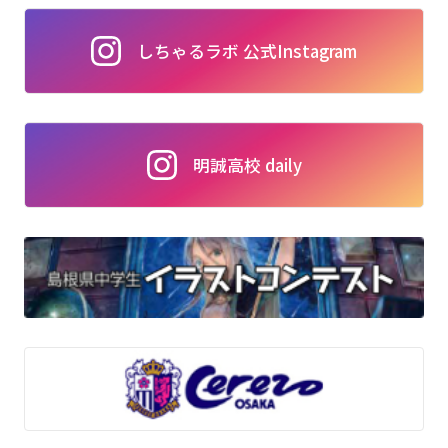
しちゃるラボ 公式Instagram
明誠高校 daily