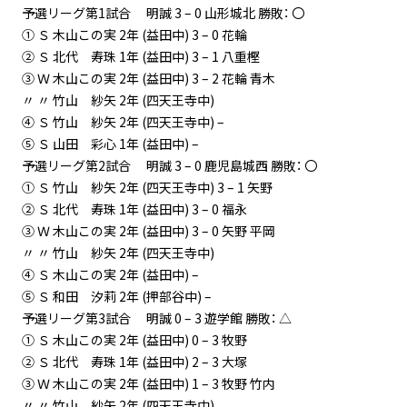
予選リーグ第1試合 明誠 3 – 0 山形城北 勝敗： 〇
① Ｓ 木山この実 2年 (益田中) 3 – 0 花輪
② Ｓ 北代 寿珠 1年 (益田中) 3 – 1 八重樫
③ Ｗ 木山この実 2年 (益田中) 3 – 2 花輪 青木
〃 〃 竹山 紗矢 2年 (四天王寺中)
④ Ｓ 竹山 紗矢 2年 (四天王寺中) –
⑤ Ｓ 山田 彩心 1年 (益田中) –
予選リーグ第2試合 明誠 3 – 0 鹿児島城西 勝敗： 〇
① Ｓ 竹山 紗矢 2年 (四天王寺中) 3 – 1 矢野
② Ｓ 北代 寿珠 1年 (益田中) 3 – 0 福永
③ Ｗ 木山この実 2年 (益田中) 3 – 0 矢野 平岡
〃 〃 竹山 紗矢 2年 (四天王寺中)
④ Ｓ 木山この実 2年 (益田中) –
⑤ Ｓ 和田 汐莉 2年 (押部谷中) –
予選リーグ第3試合 明誠 0 – 3 遊学館 勝敗： △
① Ｓ 木山この実 2年 (益田中) 0 – 3 牧野
② Ｓ 北代 寿珠 1年 (益田中) 2 – 3 大塚
③ Ｗ 木山この実 2年 (益田中) 1 – 3 牧野 竹内
〃 〃 竹山 紗矢 2年 (四天王寺中)