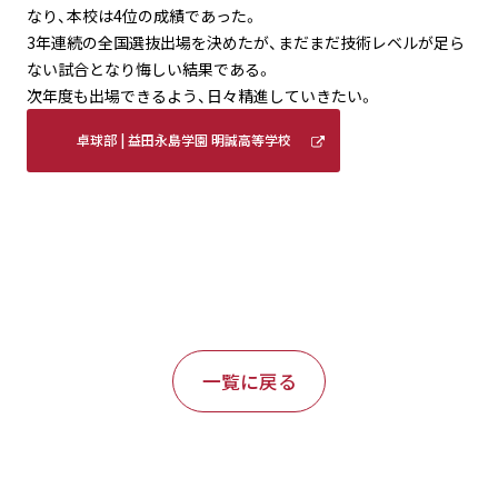
なり、本校は4位の成績であった。
3年連続の全国選抜出場を決めたが、まだまだ技術レベルが足ら
ない試合となり悔しい結果である。
次年度も出場できるよう、日々精進していきたい。
卓球部 | 益田永島学園 明誠高等学校
(meisei-masuda.ed.jp)
一覧に戻る