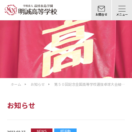
お問合せ
メニュー
ホーム
お知らせ
第５０回記念全国高等学校選抜卓球大会結果
報告
お知らせ
NEWS
部活動
2023.03.27