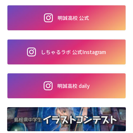
明誠高校 公式
しちゃるラボ 公式Instagram
明誠高校 daily