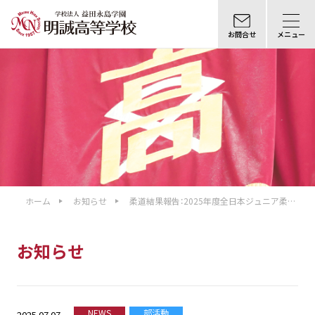
お問合せ
メニュー
ホーム
お知らせ
柔道結果報告：2025年度全日本ジュニア柔道
体重別選手権大会 中国地区予選会
お知らせ
NEWS
部活動
2025.07.07