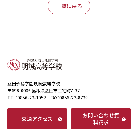
一覧に戻る
益田永島学園 明誠高等学校
〒698-0006 島根県益田市三宅町7-37
TEL：0856-22-1052 FAX：0856-22-8729
お問い合わせ
資
交通アクセス
料請求