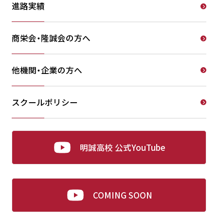
進路実績
商栄会・隆誠会の方へ
他機関・企業の方へ
スクールポリシー
明誠高校 公式YouTube
COMING SOON