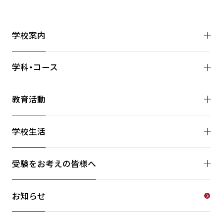
学校案内
学科・コース
教育活動
学校生活
受験をお考えの皆様へ
お知らせ