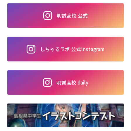
明誠高校 公式
しちゃるラボ 公式Instagram
明誠高校 daily