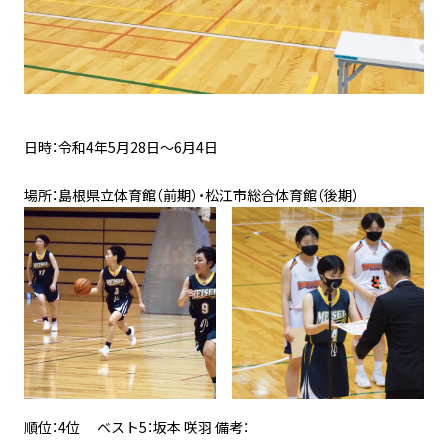
日時：令和4年5月28日～6月4日
場所：島根県立体育館（前期）・松江市総合体育館（後期）
順位：4位 ベスト5：坂本 咲羽 備考：