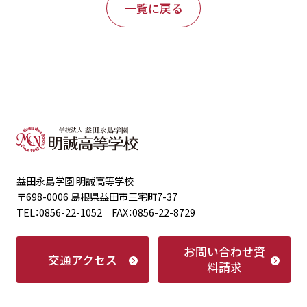
一覧に戻る
益田永島学園 明誠高等学校
〒698-0006 島根県益田市三宅町7-37
TEL：0856-22-1052 FAX：0856-22-8729
お問い合わせ
資
交通アクセス
料請求