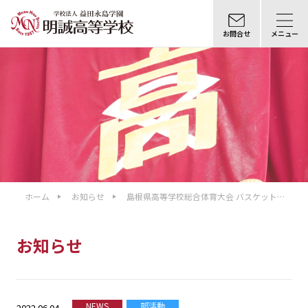
お問合せ
メニュー
ホーム
お知らせ
島根県高等学校総合体育大会 バスケットボ
ール競技結果報告
お知らせ
NEWS
部活動
2022.06.04