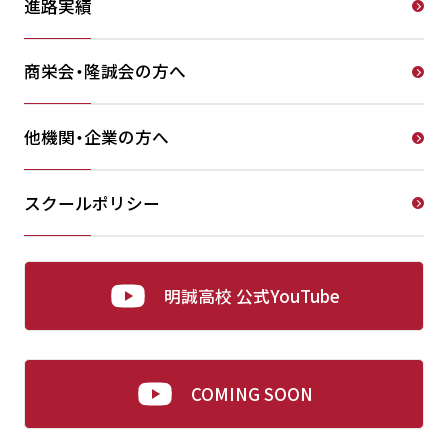
進路実績
商栄会・隆誠会の方へ
他機関・企業の方へ
スクールポリシー
明誠高校 公式YouTube
COMING SOON