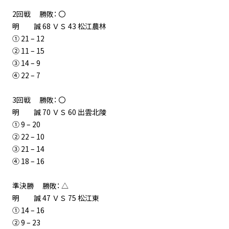
2回戦 勝敗： 〇
明 誠 68 ＶＳ 43 松江農林
① 21 – 12
② 11 – 15
③ 14 – 9
④ 22 – 7
3回戦 勝敗： 〇
明 誠 70 ＶＳ 60 出雲北陵
① 9 – 20
② 22 – 10
③ 21 – 14
④ 18 – 16
準決勝 勝敗： △
明 誠 47 ＶＳ 75 松江東
① 14 – 16
② 9 – 23