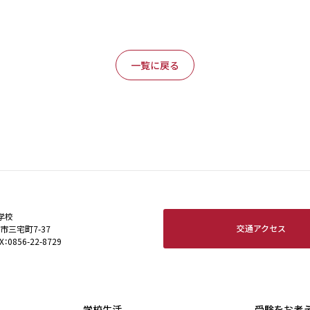
一覧に戻る
学校
交通アクセス
田市三宅町7-37
X：0856-22-8729
学校生活
受験をお考