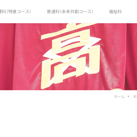
通科（特進コース）
普通科（未来共創コース）
福祉科
ホーム
お