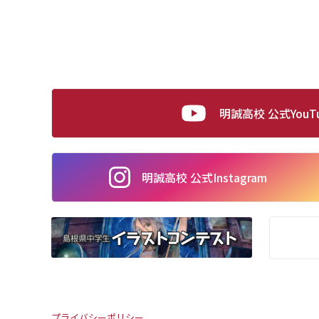
明誠高校 公式YouT
明誠高校 公式
Instagram
プライバシーポリシー