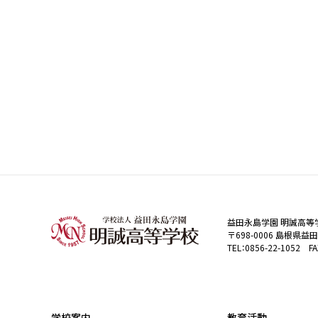
益田永島学園 明誠高等
〒698-0006 島根県益
TEL：0856-22-1052 FA
学校案内
教育活動