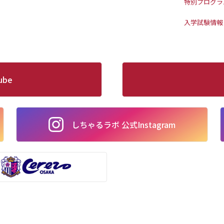
特別プログラ
入学試験情報
ube
しちゃるラボ 公式Instagram