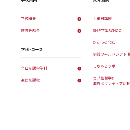
学校概要
土曜日講座
施設等紹介
SHIP学習SCHOOL
Online英会話
学科・コース
明誠ワールドシフト 
しちゃるラボ
全日制課程学科
セブ島留学&
通信制課程
海外ボランティア活