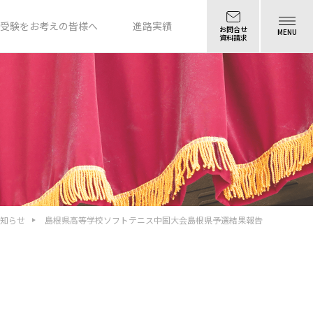
受験をお考えの皆様へ
進路実績
お問合せ
MENU
資料請求
知らせ
島根県高等学校ソフトテニス中国大会島根県予選結果報告