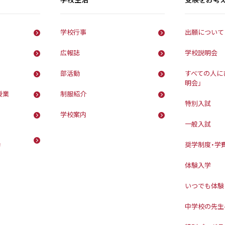
学校行事
出願について
広報誌
学校説明会
部活動
すべての人に
明会」
授業
制服紹介
特別入試
学校案内
一般入試
動
奨学制度・学
体験入学
いつでも体験
中学校の先生