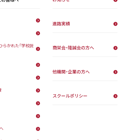
進路実績
ひらかれた「学校説
商栄会・隆誠会の方へ
他機関・企業の方へ
費
スクールポリシー
へ