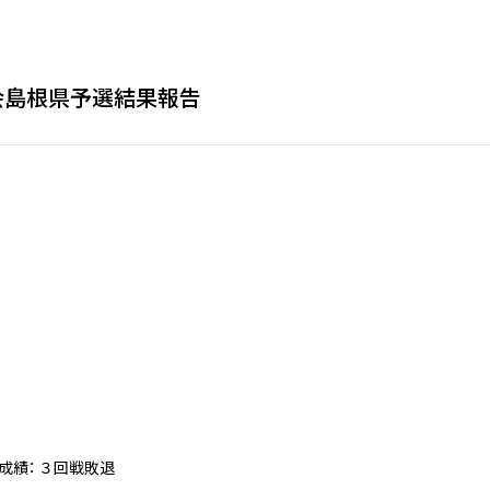
会島根県予選結果報告
 成績： ３回戦敗退