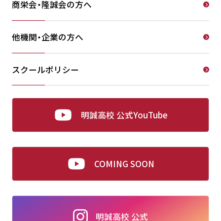
商栄会・隆誠会の方へ
他機関・企業の方へ
スクールポリシー
明誠高校 公式YouTube
COMING SOON
明誠高校 公式