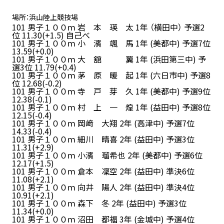
場所：浜山陸上競技場
101 男子１００ｍ 岩 本 瑛 太 1年 （横田中） 予選2
位 11.30(+1.5) 自己べ
101 男子１００ｍ 小 濱 颯 馬 1年 (美都中) 予選7位
13.59(+0.0)
101 男子１００ｍ 大 舘 翼 1年 (浜田第三中) 予
選3位 11.79(+0.4)
101 男子１００ｍ 茅 原 暖 起 1年 (六日市中) 予選8
位 12.68(-0.2)
101 男子１００ｍ 寺 戸 芽 久 1年 (美都中) 予選9位
12.38(-0.1)
101 男子１００ｍ 村 上 一 煌 1年 (益田中) 予選8位
12.15(-0.4)
101 男子１００ｍ 岡﨑 大翔 2年 (高津中) 予選7位
14.33(-0.4)
101 男子１００ｍ 細川 晴喜 2年 (益田中) 予選3位
11.31(+2.9)
101 男子１００ｍ 小濱 瑠希也 2年 (美都中) 予選6位
12.17(+1.5)
101 男子１００ｍ 倉本 凜空 2年 (益田中) 準決6位
11.08(+2.1)
101 男子１００ｍ 向井 陽人 2年 (益田中) 準決4位
10.91(+2.1)
101 男子１００ｍ 森下 冬 2年 (益田中) 予選3位
11.34(+0.0)
101 男子１００ｍ 沼田 都福 3年 (金城中) 予選4位