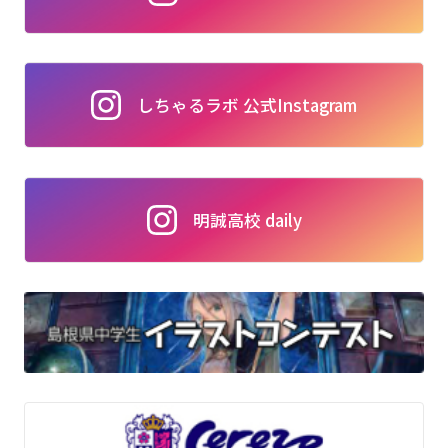
しちゃるラボ 公式Instagram
明誠高校 daily