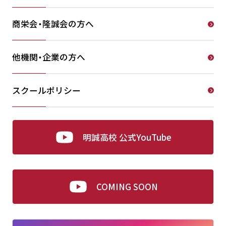
商栄会・隆誠会の方へ
他機関・企業の方へ
スクールポリシー
明誠高校 公式YouTube
COMING SOON