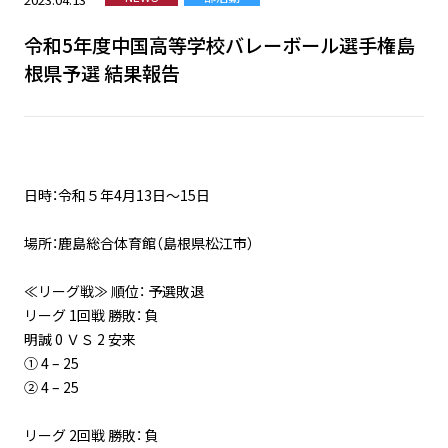
令和5年度中国高等学校バレーボール選手権島
根県予選 結果報告
日時：令和５年4月13日〜15日
場所：鹿島総合体育館（島根県松江市）
≪リーグ戦≫ 順位： 予選敗退
リーグ 1回戦 勝敗： 負
明誠 0 ＶＳ 2 安来
① 4 – 25
② 4 – 25
リーグ 2回戦 勝敗： 負