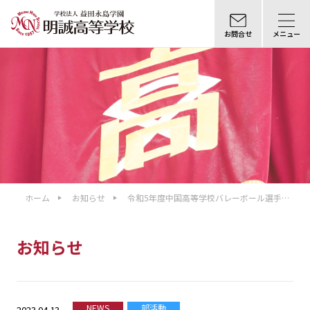
お問合せ
メニュー
ホーム
お知らせ
令和5年度中国高等学校バレーボール選手権
島根県予選 結果報告
お知らせ
NEWS
部活動
2023.04.13