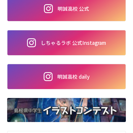
明誠高校 公式
しちゃるラボ 公式Instagram
明誠高校 daily