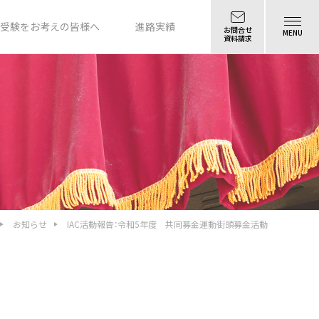
受験をお考えの皆様へ
進路実績
お問合せ
MENU
資料請求
お知らせ
IAC活動報告：令和5年度 共同募金運動街頭募金活動