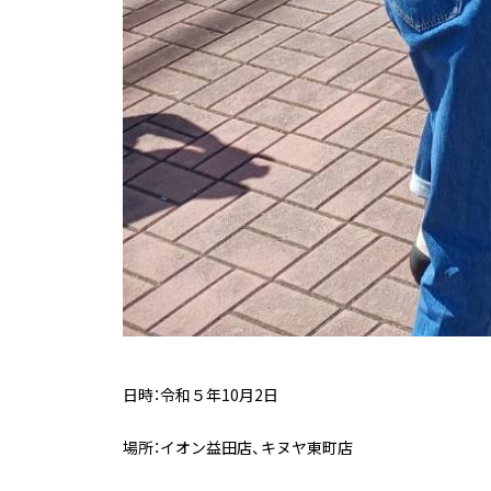
日時：令和５年10月2日
場所：イオン益田店、キヌヤ東町店