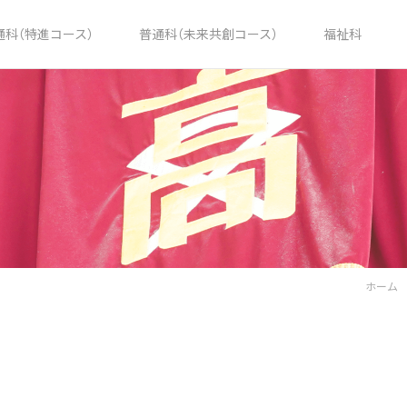
通科（特進コース）
普通科（未来共創コース）
福祉科
ホーム