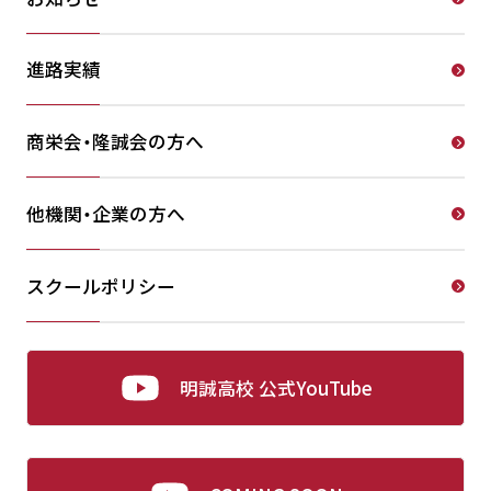
進路実績
商栄会・隆誠会の方へ
他機関・企業の方へ
スクールポリシー
明誠高校 公式YouTube