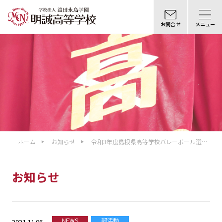
お問合せ
メニュー
ホーム
お知らせ
令和3年度島根県高等学校バレーボール選手
権大会結果報告
お知らせ
NEWS
部活動
2021.11.06