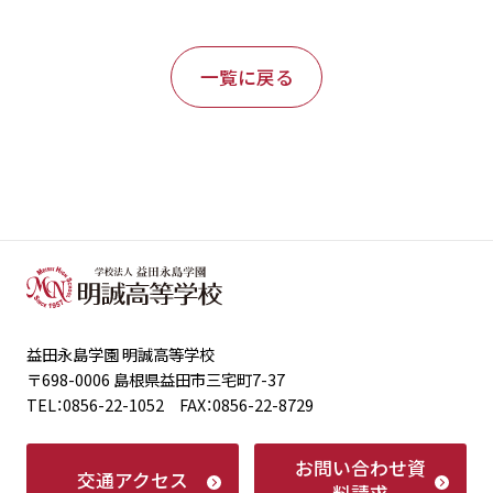
一覧に戻る
益田永島学園 明誠高等学校
〒698-0006 島根県益田市三宅町7-37
TEL：0856-22-1052 FAX：0856-22-8729
お問い合わせ
資
交通アクセス
料請求