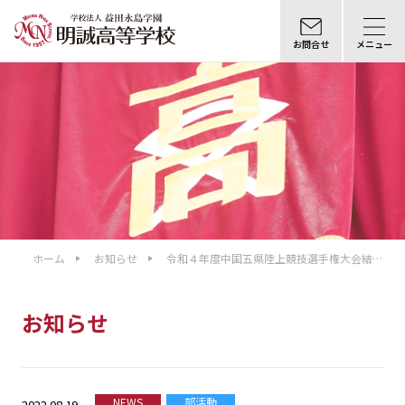
お問合せ
メニュー
ホーム
お知らせ
令和４年度中国五県陸上競技選手権大会結果
報告
お知らせ
NEWS
部活動
2022.08.19