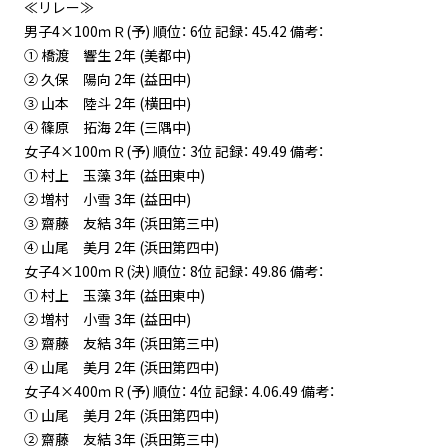
≪リレー≫
男子4×100ｍＲ(予) 順位： 6位 記録： 45.42 備考：
① 橋渡 響生 2年 (美都中)
② 久保 陽向 2年 (益田中)
③ 山本 陸斗 2年 (横田中)
④ 篠原 拓海 2年 (三隅中)
女子4×100ｍＲ(予) 順位： 3位 記録： 49.49 備考：
① 村上 玉藻 3年 (益田東中)
② 増村 小雪 3年 (益田中)
③ 齋藤 友結 3年 (浜田第三中)
④ 山尾 美月 2年 (浜田第四中)
女子4×100ｍＲ(決) 順位： 8位 記録： 49.86 備考：
① 村上 玉藻 3年 (益田東中)
② 増村 小雪 3年 (益田中)
③ 齋藤 友結 3年 (浜田第三中)
④ 山尾 美月 2年 (浜田第四中)
女子4×400ｍＲ(予) 順位： 4位 記録： 4.06.49 備考：
① 山尾 美月 2年 (浜田第四中)
② 齋藤 友結 3年 (浜田第三中)