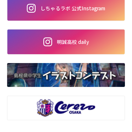
しちゃるラボ 公式Instagram
明誠高校 daily