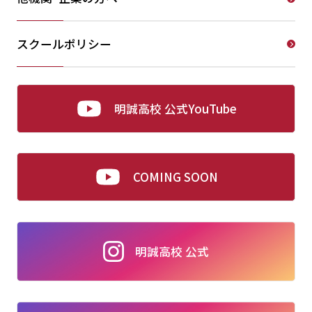
スクールポリシー
明誠高校 公式YouTube
COMING SOON
明誠高校 公式