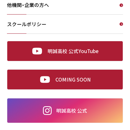
他機関・企業の方へ
スクールポリシー
明誠高校 公式YouTube
COMING SOON
明誠高校 公式