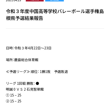
令和３年度中国高等学校バレーボール選手権島
根県予選結果報告
日時：令和３年4月22日～23日
場所：鹿島総合体育館
≪予選リーグ≫ 順位： 1勝1敗 予選敗退
リーグ 1回戦 勝敗： ●
明誠 0 ＶＳ 2 石見智翠館
① 15 – 25
② 15 – 25