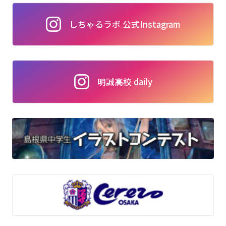
しちゃるラボ 公式Instagram
明誠高校 daily