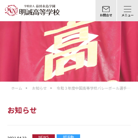
お問合せ
メニュー
ホーム
お知らせ
令和３年度中国高等学校バレーボール選手権
島根県予選結果報告
お知らせ
NEWS
部活動
2021.04.23