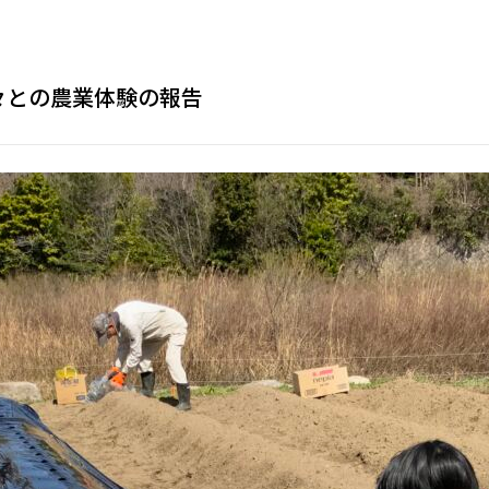
々との農業体験の報告