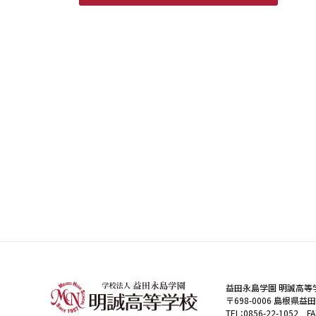
明誠高等学校 (meisei-masuda.ed.jp)
益田永島学園 明誠高等
〒698-0006 島根県益
TEL：0856-22-1052 FA