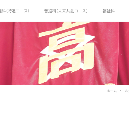
通科（特進コース）
普通科（未来共創コース）
福祉科
ホーム
お