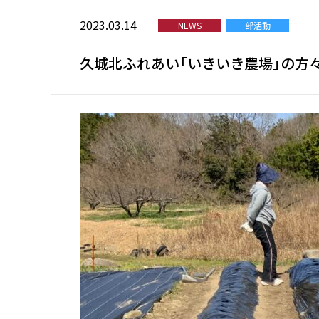
2023.03.14
NEWS
部活動
久城北ふれあい「いきいき農場」の方