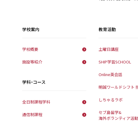
学校案内
教育活動
学校概要
土曜日講座
施設等紹介
SHIP学習SCHOOL
Online英会話
学科・コース
明誠ワールドシフト 
しちゃるラボ
全日制課程学科
セブ島留学&
通信制課程
海外ボランティア活