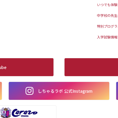
いつでも体験
中学校の先生
特別プログラ
入学試験情報
ube
しちゃるラボ 公式Instagram