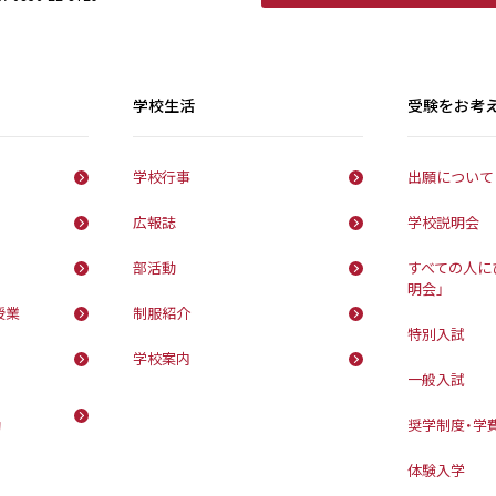
学校生活
受験をお考
学校行事
出願について
広報誌
学校説明会
部活動
すべての人に
明会」
授業
制服紹介
特別入試
学校案内
一般入試
動
奨学制度・学
体験入学