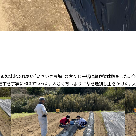
る久城北ふれあい「いきいき農場」の方々と一緒に農作業体験をした。今
種芋を丁寧に植えていった。大きく育つように芽を選別し土をかけた。大