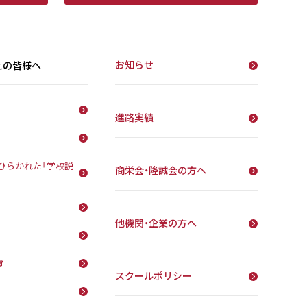
お知らせ
えの皆様へ
進路実績
ひらかれた「学校説
商栄会・隆誠会の方へ
他機関・企業の方へ
費
スクールポリシー