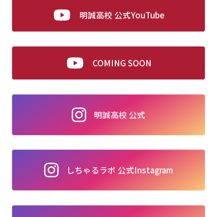
明誠高校 公式YouTube
COMING SOON
明誠高校 公式
しちゃるラボ 公式Instagram