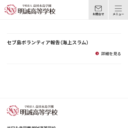
お問合せ
メニュー
セブ島ボランティア報告（海上スラム）
詳細を見る
益田永島学園 明誠高等学校