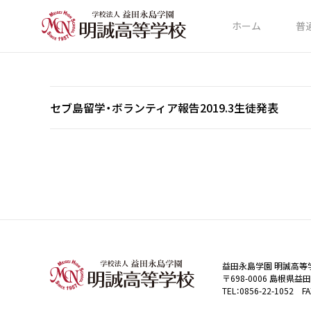
ホーム
普
セブ島留学・ボランティア報告2019.3生徒発表
益田永島学園 明誠高等
〒698-0006 島根県益
TEL：0856-22-1052 FA