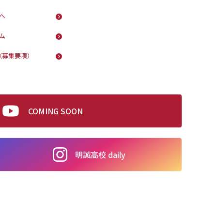
へ
ム
（募集要項）
COMING SOON
明誠高校 daily