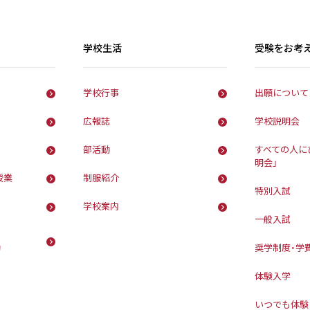
学校生活
受験をお考
学校行事
出願について
広報誌
学校説明会
部活動
すべての人に
明会」
授業
制服紹介
特別入試
学校案内
一般入試
動
奨学制度・学
体験入学
いつでも体験