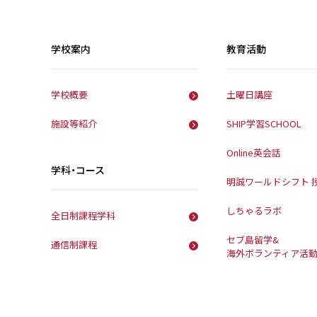
学校案内
教育活動
学校概要
土曜日講座
施設等紹介
SHIP学習SCHOOL
Online英会話
学科・コース
明誠ワールドシフト 
しちゃるラボ
全日制課程学科
セブ島留学&
通信制課程
海外ボランティア活