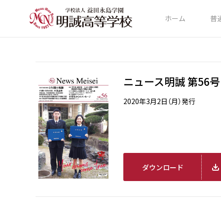
ホーム
普
ニュース明誠 第56号
2020年3月2日（月）発行
ダウンロード