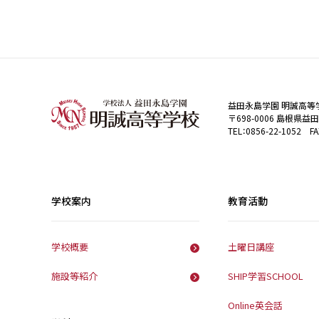
益田永島学園 明誠高等
〒698-0006 島根県益
TEL：0856-22-1052 FA
学校案内
教育活動
学校概要
土曜日講座
施設等紹介
SHIP学習SCHOOL
Online英会話