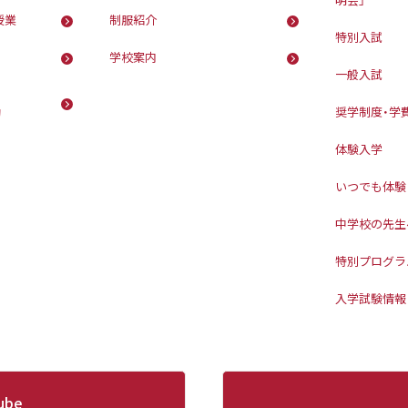
授業
制服紹介
特別入試
学校案内
一般入試
動
奨学制度・学
体験入学
いつでも体験
中学校の先生
特別プログラ
入学試験情報
ube