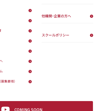
他機関・企業の方へ
費
スクールポリシー
へ
ム
（募集要項）
COMING SOON