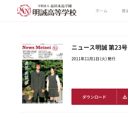
ホーム
普
ニュース明誠 第23号
2011年11月1日（火）発行
ダウンロード