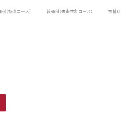
通科（特進コース）
普通科（未来共創コース）
福祉科