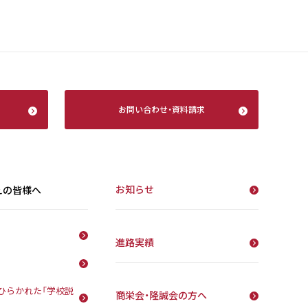
お問い合わせ
・
資料請求
お知らせ
えの皆様へ
進路実績
ひらかれた「学校説
商栄会・隆誠会の方へ