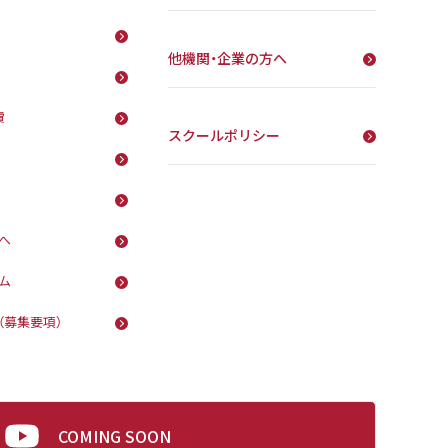
他機関・企業の方へ
費
スクールポリシー
へ
ム
（募集要項）
COMING SOON