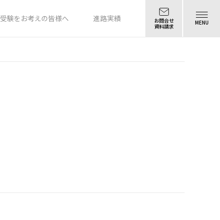
受験をお考えの皆様へ
進路実績
お問合せ
MENU
資料請求