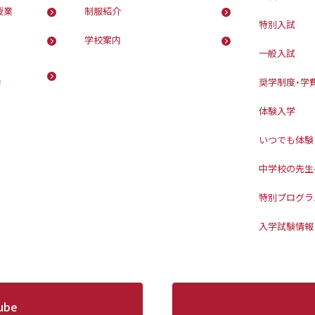
授業
制服紹介
特別入試
学校案内
一般入試
動
奨学制度・学
体験入学
いつでも体験
中学校の先生
特別プログラ
入学試験情報
ube