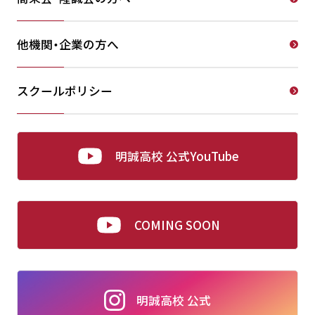
他機関・企業の方へ
スクールポリシー
明誠高校 公式YouTube
COMING SOON
明誠高校 公式