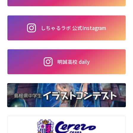
しちゃるラボ 公式Instagram
明誠高校 daily