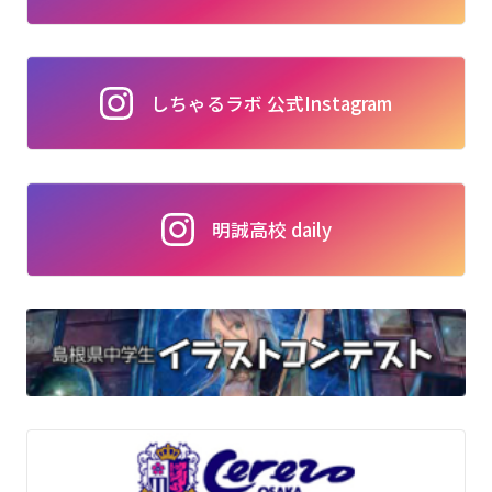
しちゃるラボ 公式Instagram
明誠高校 daily