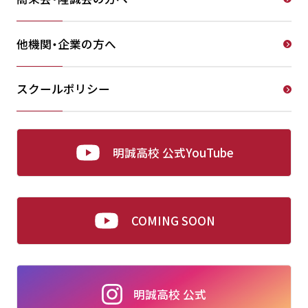
他機関・企業の方へ
スクールポリシー
明誠高校 公式YouTube
COMING SOON
明誠高校 公式