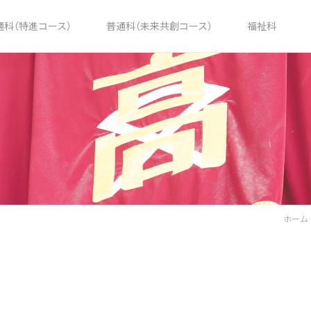
通科（特進コース）
普通科（未来共創コース）
福祉科
ホーム