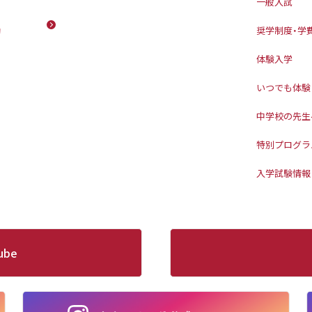
一般入試
動
奨学制度・学
体験入学
いつでも体験
中学校の先生
特別プログラ
入学試験情報
ube