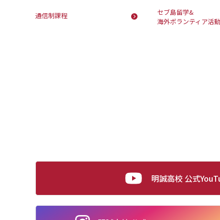
セブ島留学&
通信制課程
海外ボランティア活
明誠高校 公式YouT