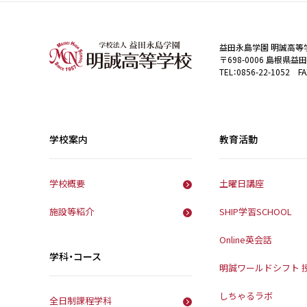
益田永島学園 明誠高等
〒698-0006 島根県益
TEL：0856-22-1052 FA
学校案内
教育活動
学校概要
土曜日講座
施設等紹介
SHIP学習SCHOOL
Online英会話
学科・コース
明誠ワールドシフト 
しちゃるラボ
全日制課程学科