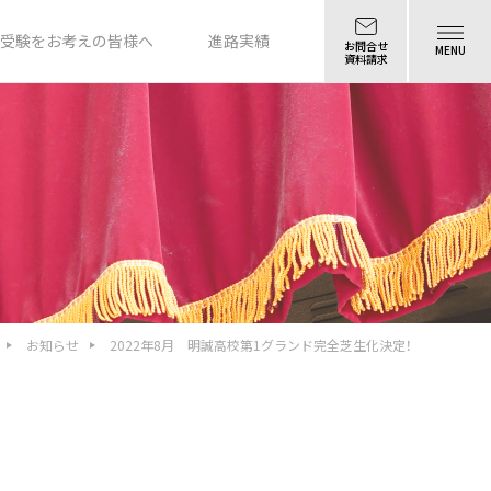
受験をお考えの皆様へ
進路実績
お問合せ
MENU
資料請求
お知らせ
2022年8月 明誠高校第1グランド完全芝生化決定！