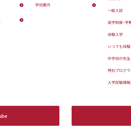
学校案内
一般入試
動
奨学制度・学
体験入学
いつでも体験
中学校の先生
特別プログラ
入学試験情報
ube