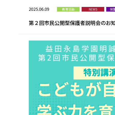
2025.06.09
教育活動
NEWS
保
第２回市民公開型保護者説明会のお