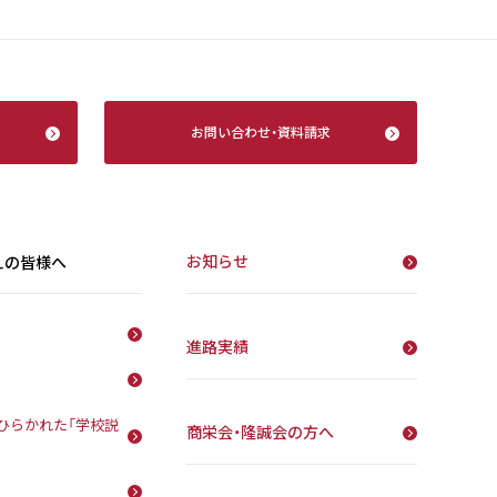
お問い合わせ
・
資料請求
お知らせ
えの皆様へ
進路実績
ひらかれた「学校説
商栄会・隆誠会の方へ