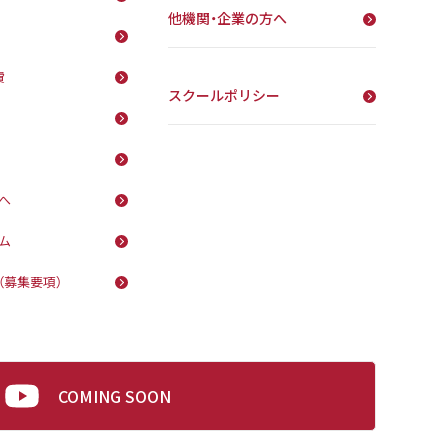
他機関・企業の方へ
費
スクールポリシー
へ
ム
（募集要項）
COMING SOON