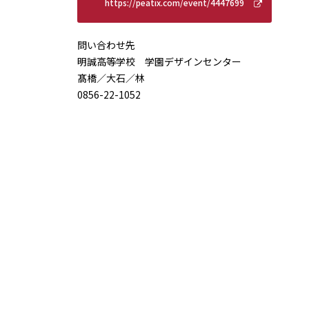
https://peatix.com/event/4447699
問い合わせ先
明誠高等学校 学園デザインセンター
髙橋／大石／林
0856-22-1052