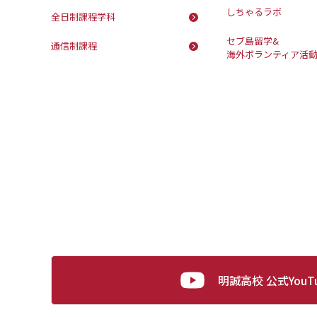
しちゃるラボ
全日制課程学科
セブ島留学&
通信制課程
海外ボランティア活
明誠高校 公式YouT