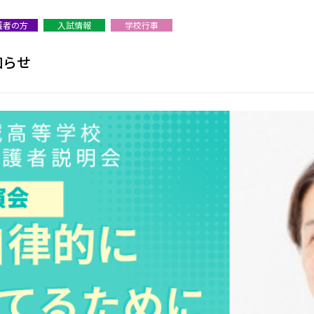
護者の方
入試情報
学校行事
知らせ