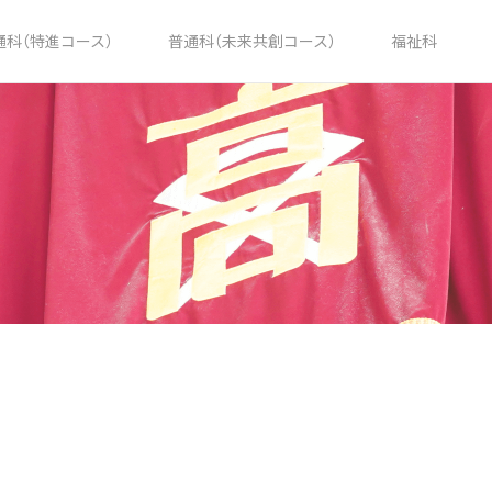
通科（特進コース）
普通科（未来共創コース）
福祉科