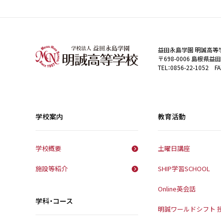
益田永島学園 明誠高等
〒698-0006 島根県益
TEL：0856-22-1052 FA
学校案内
教育活動
学校概要
土曜日講座
施設等紹介
SHIP学習SCHOOL
Online英会話
学科・コース
明誠ワールドシフト 