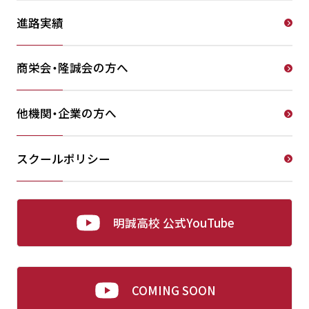
進路実績
商栄会・隆誠会の方へ
他機関・企業の方へ
スクールポリシー
明誠高校 公式YouTube
COMING SOON