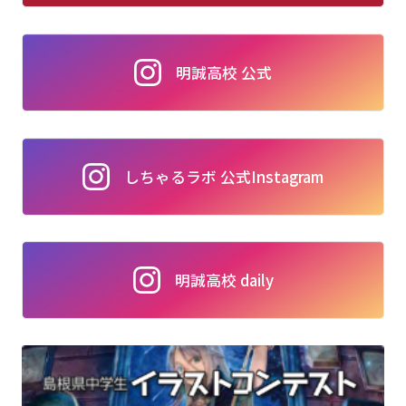
明誠高校 公式
しちゃるラボ 公式Instagram
明誠高校 daily