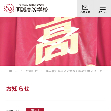
お問合せ
メニュー
ホーム
お知らせ
昨年度の県総体の活躍を収めたポスターで
す。
お知らせ
NEWS
2020.07.18