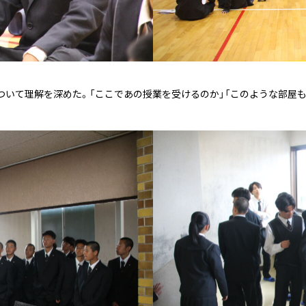
ついて理解を深めた。「ここであの授業を受けるのか」「このような部屋