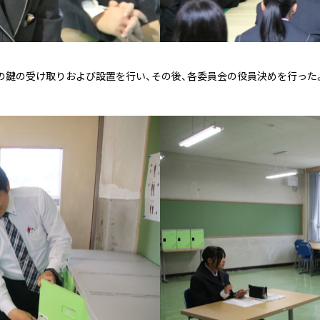
ーの鍵の受け取りおよび設置を行い、その後、各委員会の役員決めを行っ