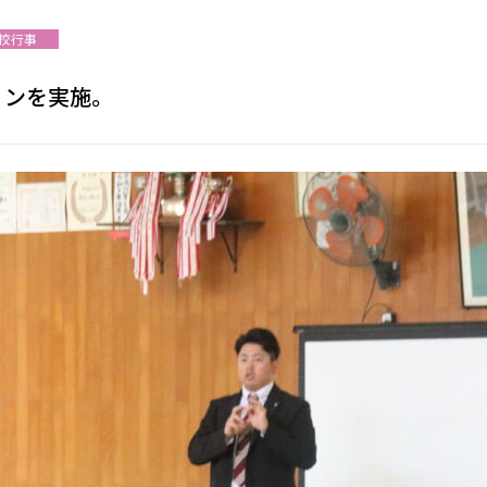
校行事
ョンを実施。