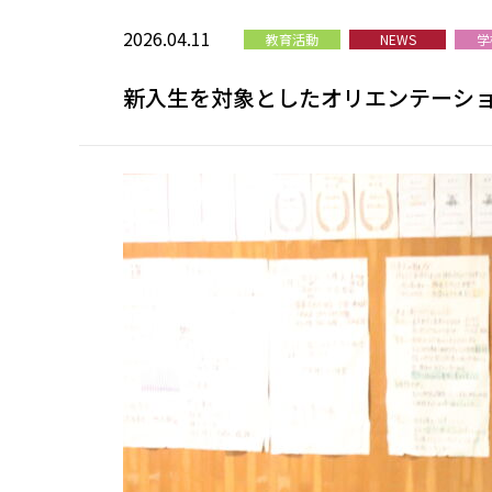
2026.04.11
教育活動
NEWS
学
新入生を対象としたオリエンテーシ