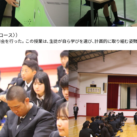
コース〉）
明会を行った。この授業は、生徒が自ら学びを選び、計画的に取り組む姿