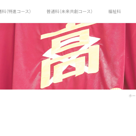
通科（特進コース）
普通科（未来共創コース）
福祉科
ホー