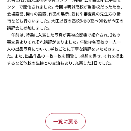
ンターで開催されました。今回は明誠高校が当番校だったため、
会場設営、機材の設置、作品の展示、受付や審査員の先生方の接
待なども行ないました。大田以西の高校9校の延べ90名が今回の
講評会に参加しました。
午前は、特選に入賞した写真が実物投影機で紹介され、2名の
審査員よりそれぞれ講評がありました。午後は各高校の一人一
人の出品写真について、学校ごとに丁寧な講評をいただきまし
た。また、出品作品の一枚一枚を閲覧し、感想を書き、それを提出
するなど他校の生徒との交流もあり、充実した1日でした。
一覧に戻る