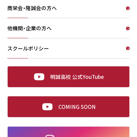
商栄会・隆誠会の方へ
他機関・企業の方へ
スクールポリシー
明誠高校 公式YouTube
COMING SOON