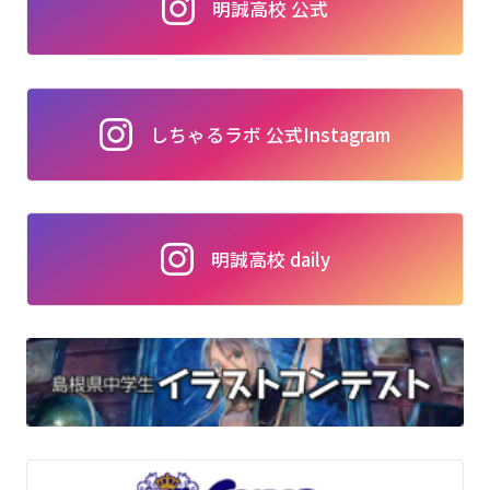
明誠高校 公式
しちゃるラボ 公式Instagram
明誠高校 daily