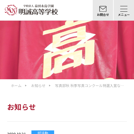
お問合せ
メニュー
ホーム
お知らせ
写真部秋 秋季写真コンクール特選入賞な
る！！
お知らせ
部活動
2020.10.21