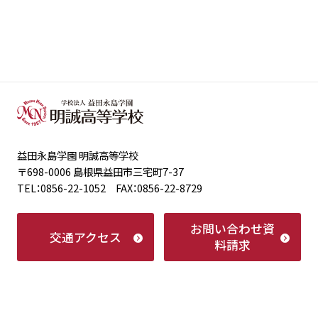
益田永島学園 明誠高等学校
〒698-0006 島根県益田市三宅町7-37
TEL：0856-22-1052 FAX：0856-22-8729
お問い合わせ
資
交通アクセス
料請求