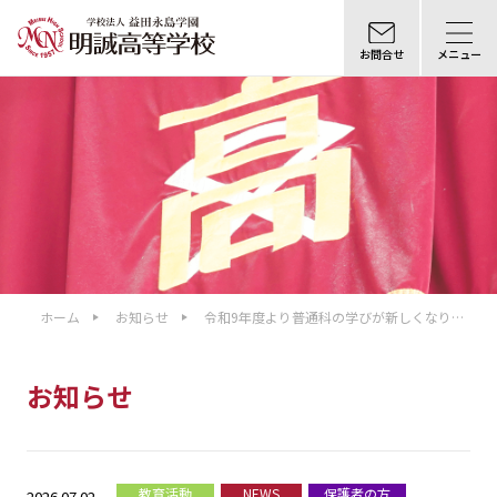
お問合せ
メニュー
ホーム
お知らせ
令和9年度より普通科の学びが新しくなりま
す
お知らせ
教育活動
NEWS
保護者の方
2026.07.02