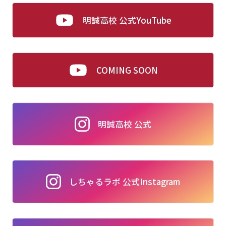
明誠高校 公式YouTube
COMING SOON
明誠高校 公式
しちゃるラボ 公式Instagram