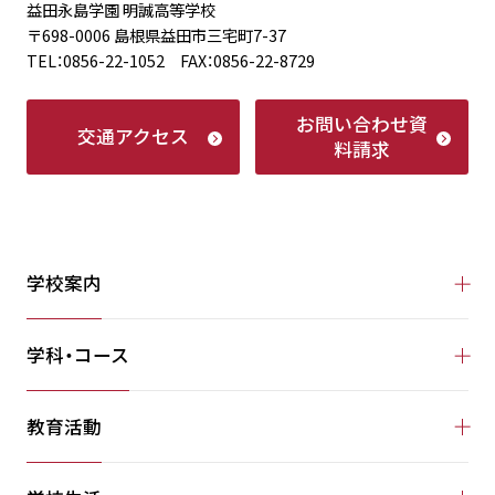
益田永島学園 明誠高等学校
〒698-0006 島根県益田市三宅町7-37
TEL：0856-22-1052 FAX：0856-22-8729
お問い合わせ
資
交通アクセス
料請求
学校案内
学科・コース
教育活動