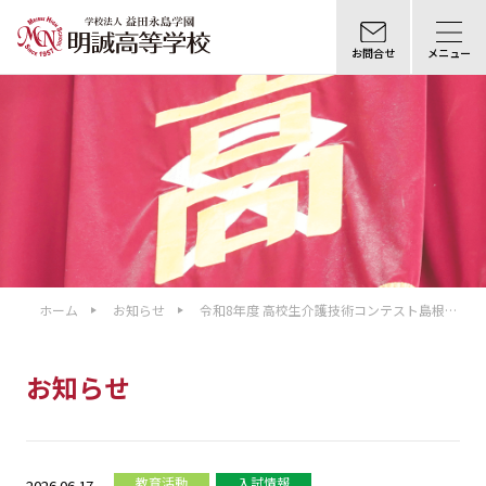
お問合せ
メニュー
ホーム
お知らせ
令和8年度 高校生介護技術コンテスト島根県
大会
お知らせ
教育活動
入試情報
2026.06.17