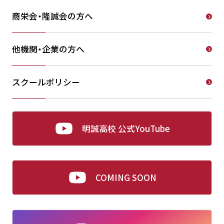
商栄会・隆誠会の方へ
他機関・企業の方へ
スクールポリシー
明誠高校 公式YouTube
COMING SOON