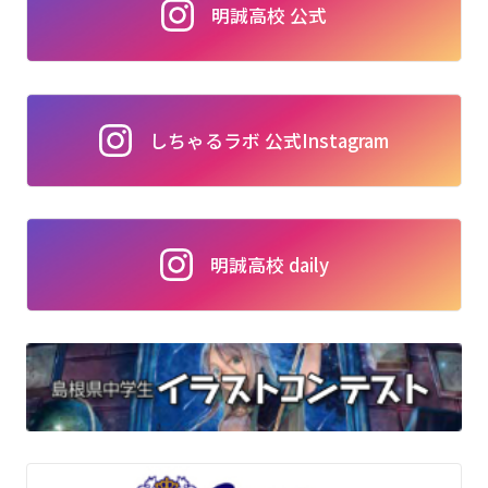
明誠高校 公式
しちゃるラボ 公式Instagram
明誠高校 daily