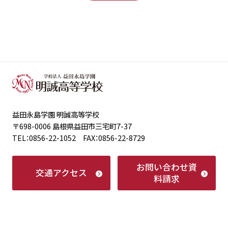
益田永島学園 明誠高等学校
〒698-0006 島根県益田市三宅町7-37
TEL：0856-22-1052 FAX：0856-22-8729
お問い合わせ
資
交通アクセス
料請求