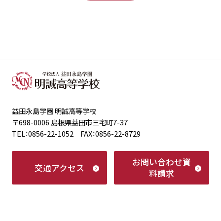
益田永島学園 明誠高等学校
〒698-0006 島根県益田市三宅町7-37
TEL：0856-22-1052 FAX：0856-22-8729
お問い合わせ
資
交通アクセス
料請求