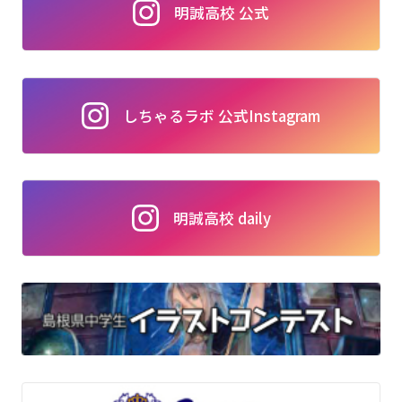
明誠高校 公式
しちゃるラボ 公式Instagram
明誠高校 daily