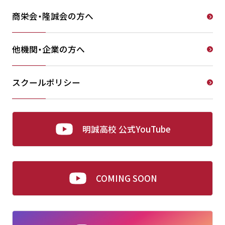
商栄会・隆誠会の方へ
他機関・企業の方へ
スクールポリシー
明誠高校 公式YouTube
COMING SOON