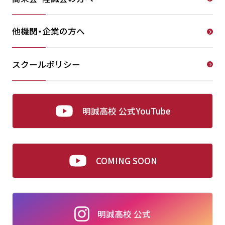
他機関・企業の方へ
スクールポリシー
明誠高校 公式YouTube
COMING SOON
明誠高校 公式