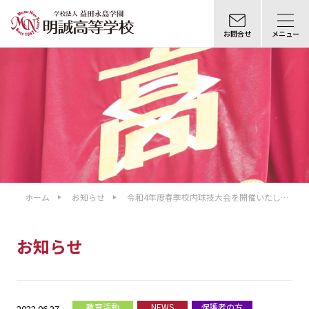
お問合せ
メニュー
ホーム
お知らせ
令和4年度春季校内球技大会を開催いたしま
した
お知らせ
教育活動
NEWS
保護者の方
2022.06.27