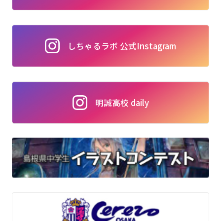
しちゃるラボ 公式Instagram
明誠高校 daily