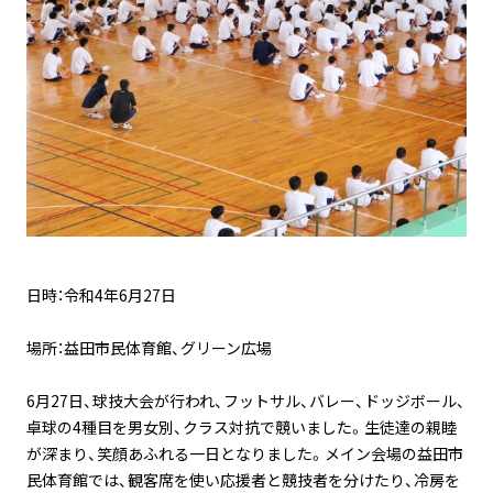
日時：令和4年6月27日
場所：益田市民体育館、グリーン広場
6月27日、球技大会が行われ、フットサル、バレー、ドッジボール、
卓球の4種目を男女別、クラス対抗で競いました。生徒達の親睦
が深まり、笑顔あふれる一日となりました。メイン会場の益田市
民体育館では、観客席を使い応援者と競技者を分けたり、冷房を