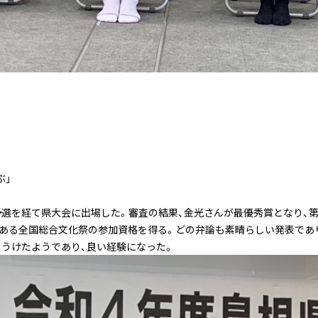
ぶ」
選を経て県大会に出場した。審査の結果、金光さんが最優秀賞となり、第
度にある全国総合文化祭の参加資格を得る。どの弁論も素晴らしい発表であ
をうけたようであり、良い経験になった。