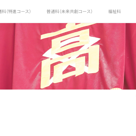
通科（特進コース）
普通科（未来共創コース）
福祉科