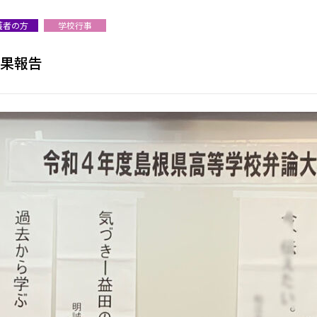
護者の方
学校行事
結果報告