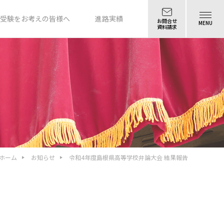
受験をお考えの皆様へ
進路実績
お問合せ
MENU
資料請求
ホーム
お知らせ
令和4年度島根県高等学校弁論大会 結果報告