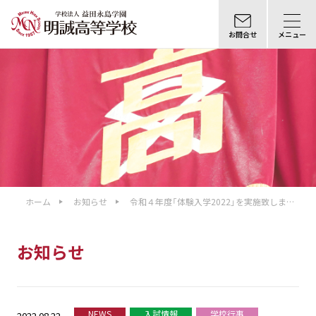
お問合せ
メニュー
ホーム
お知らせ
令和４年度「体験入学2022」を実施致しまし
た。
お知らせ
NEWS
入試情報
学校行事
2022.08.22