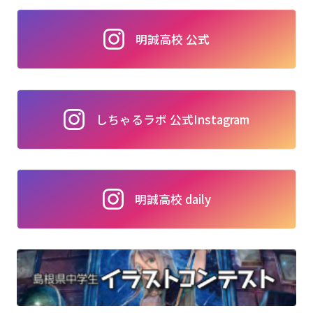
明誠高校 公式
しちゃるラボ 公式Instagram
明誠高校 daily