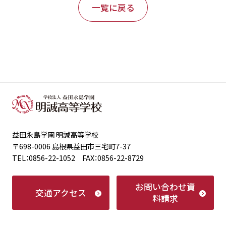
一覧に戻る
益田永島学園 明誠高等学校
〒698-0006 島根県益田市三宅町7-37
TEL：0856-22-1052 FAX：0856-22-8729
お問い合わせ
資
交通アクセス
料請求