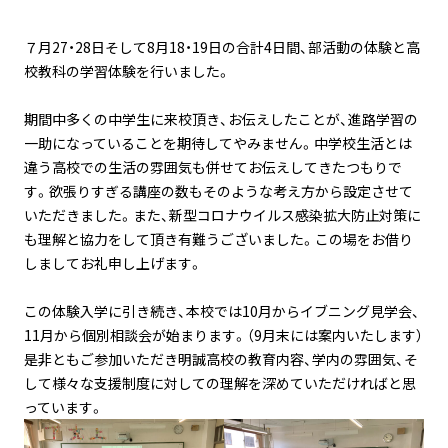
７月27・28日そして8月18・19日の合計4日間、部活動の体験と高
校教科の学習体験を行いました。
期間中多くの中学生に来校頂き、お伝えしたことが、進路学習の
一助になっていることを期待してやみません。中学校生活とは
違う高校での生活の雰囲気も併せてお伝えしてきたつもりで
す。欲張りすぎる講座の数もそのような考え方から設定させて
いただきました。また、新型コロナウイルス感染拡大防止対策に
も理解と協力をして頂き有難うございました。この場をお借り
しましてお礼申し上げます。
この体験入学に引き続き、本校では10月からイブニング見学会、
11月から個別相談会が始まります。（9月末には案内いたします）
是非ともご参加いただき明誠高校の教育内容、学内の雰囲気、そ
して様々な支援制度に対しての理解を深めていただければと思
っています。