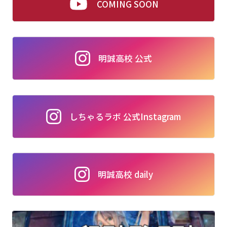
COMING SOON
明誠高校 公式
しちゃるラボ 公式Instagram
明誠高校 daily