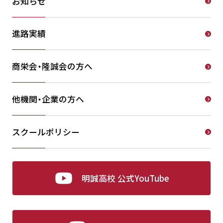
お知らせ
進路実績
商栄会・隆誠会の方へ
他機関・企業の方へ
スクールポリシー
明誠高校 公式YouTube