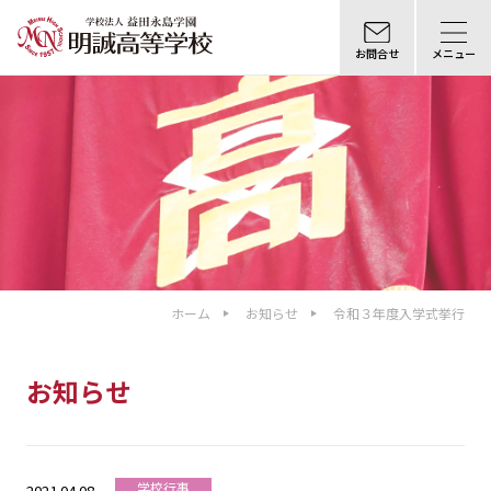
お問合せ
メニュー
ホーム
お知らせ
令和３年度入学式挙行
お知らせ
学校行事
2021.04.08