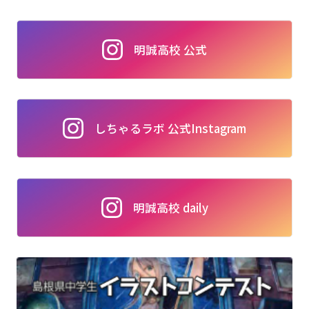
明誠高校 公式
しちゃるラボ 公式Instagram
明誠高校 daily