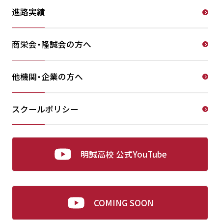
進路実績
商栄会・隆誠会の方へ
他機関・企業の方へ
スクールポリシー
明誠高校 公式YouTube
COMING SOON