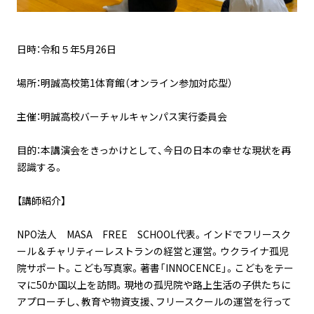
日時：令和５年5月26日
場所：明誠高校第1体育館（オンライン参加対応型）
主催：明誠高校バーチャルキャンパス実行委員会
目的：本講演会をきっかけとして、今日の日本の幸せな現状を再
認識する。
【講師紹介】
NPO法人 MASA FREE SCHOOL代表。インドでフリースク
ール＆チャリティーレストランの経営と運営。ウクライナ孤児
院サポート。こども写真家。著書「INNOCENCE」。こどもをテー
マに50か国以上を訪問。現地の孤児院や路上生活の子供たちに
アプローチし、教育や物資支援、フリースクールの運営を行って