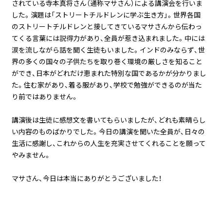
されている寺本真将さん（通称マサさん）による講演会を行いま
した。演題は「ストリートチルドレンに学ぶ生き方」。世界各国
のストリートチルドレンと接してきているマサさんから伝わっ
てくる言葉には説得力があり、全員が惹き込まれました。中には
涙を流しながら話を聞く生徒もいました。インドのみならず、世
界の多くの国々の子供たちを取り巻く環境の厳しさを知ること
ができ、日本がどれだけ恵まれた特別な国であるかが分かりまし
た。住む家があり、着る服があり、学校で勉強ができるのが当た
り前ではありません。
講演後は生徒に感想文を書いてもらいましたが、どれも素晴らし
い内容のものばかりでした。今日の講演を聞いた全員が、日々の
生活に感謝し、これからの人生を充実させてくれることを願って
やみません。
マサさん、今日は本当にありがとうございました！