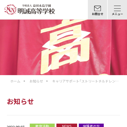
お問合せ
メニュー
ホーム
お知らせ
キャリアサポート「ストリートチルドレンに
学ぶ生き方」：講師 寺本真将氏
お知らせ
教育活動
NEWS
保護者の方
2023.08.07