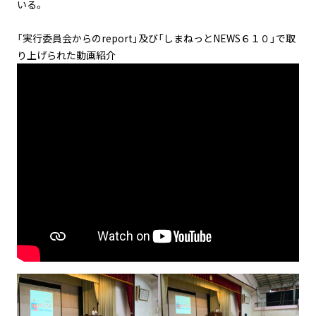
いる。
「実行委員会からのreport」及び「しまねっとNEWS６１０」で取
り上げられた動画紹介