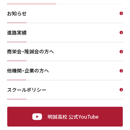
お知らせ
進路実績
商栄会・隆誠会の方へ
他機関・企業の方へ
スクールポリシー
明誠高校 公式YouTube