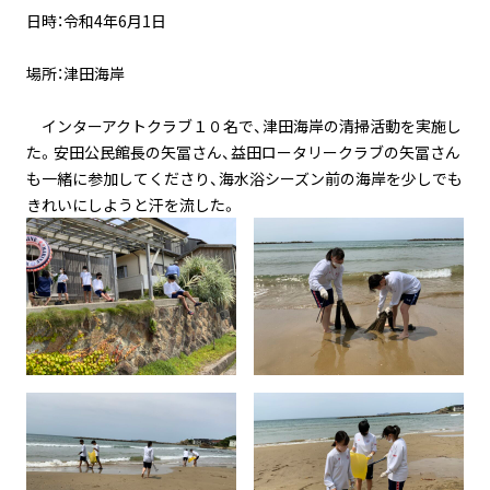
日時：令和4年6月1日
場所：津田海岸
インターアクトクラブ１０名で、津田海岸の清掃活動を実施し
た。安田公民館長の矢冨さん、益田ロータリークラブの矢冨さん
も一緒に参加してくださり、海水浴シーズン前の海岸を少しでも
きれいにしようと汗を流した。