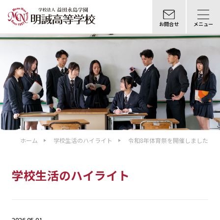
お問合せ
メニュー
ホーム
学校生活のハイライト
令和8年体育祭を開催しました
学校生活のハイライト
2026.05.01