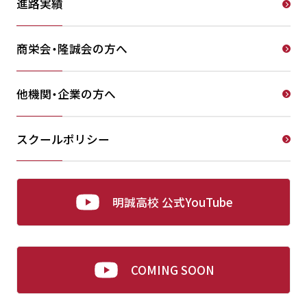
進路実績
商栄会・隆誠会の方へ
他機関・企業の方へ
スクールポリシー
明誠高校 公式YouTube
COMING SOON