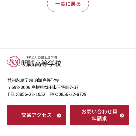
一覧に戻る
益田永島学園 明誠高等学校
〒698-0006 島根県益田市三宅町7-37
TEL：0856-22-1052 FAX：0856-22-8729
お問い合わせ
資
交通アクセス
料請求