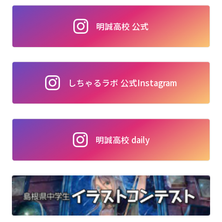
明誠高校 公式
しちゃるラボ 公式Instagram
明誠高校 daily