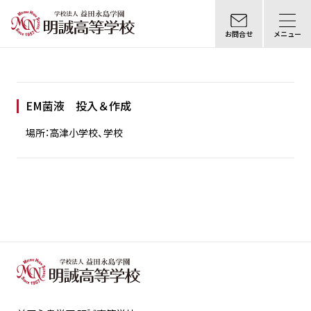
お問合せ
メニュー
EM菌液 投入＆作成
場所：高津小学校、学校