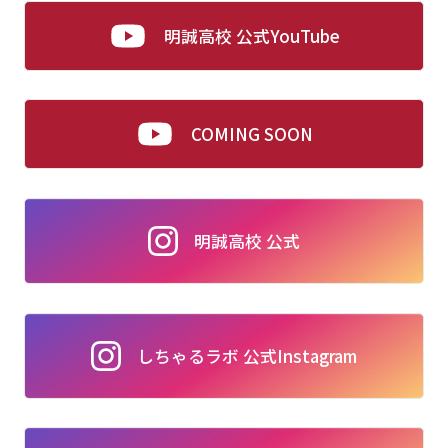
明誠高校 公式YouTube
COMING SOON
明誠高校 公式
しちゃるラボ 公式Instagram