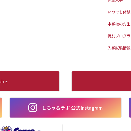
いつでも体験
中学校の先生
特別プログラ
入学試験情報
ube
しちゃるラボ 公式Instagram