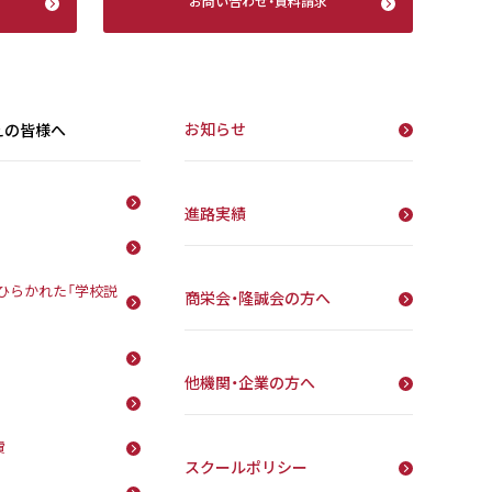
お問い合わせ
・
資料請求
お知らせ
えの皆様へ
進路実績
ひらかれた「学校説
商栄会・隆誠会の方へ
他機関・企業の方へ
費
スクールポリシー