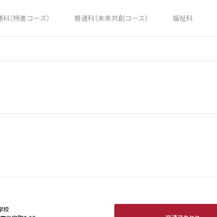
通科（特進コース）
普通科（未来共創コース）
福祉科
学校