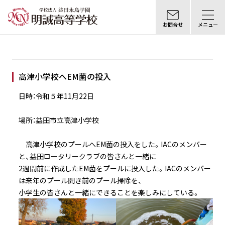
お問合せ
メニュー
高津小学校へEM菌の投入
日時：令和５年11月22日
場所：益田市立高津小学校
高津小学校のプールへEM菌の投入をした。IACのメンバー
と、益田ロータリークラブの皆さんと一緒に
2週間前に作成したEM菌をプールに投入した。IACのメンバー
は来年のプール開き前のプール掃除を、
小学生の皆さんと一緒にできることを楽しみにしている。