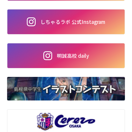
しちゃるラボ 公式Instagram
明誠高校 daily