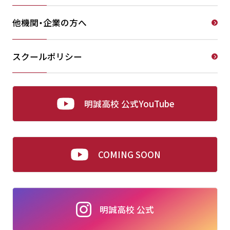
他機関・企業の方へ
スクールポリシー
明誠高校 公式YouTube
COMING SOON
明誠高校 公式