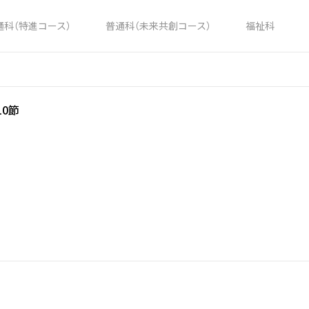
通科（特進コース）
普通科（未来共創コース）
福祉科
10節