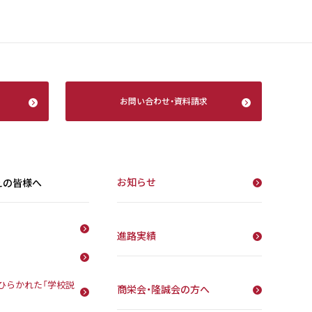
お問い合わせ
・
資料請求
お知らせ
えの皆様へ
進路実績
ひらかれた「学校説
商栄会・隆誠会の方へ