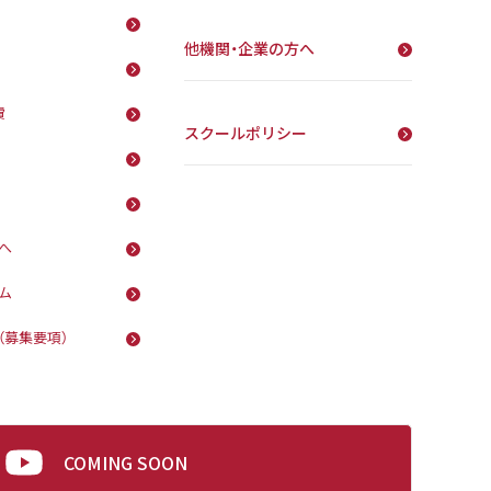
他機関・企業の方へ
費
スクールポリシー
へ
ム
（募集要項）
COMING SOON