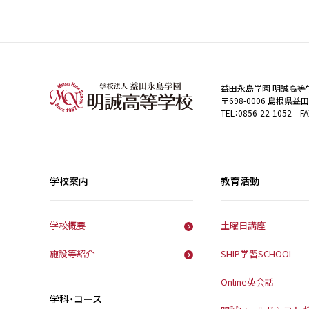
益田永島学園 明誠高等
〒698-0006 島根県益
TEL：0856-22-1052 FA
学校案内
教育活動
学校概要
土曜日講座
施設等紹介
SHIP学習SCHOOL
Online英会話
学科・コース