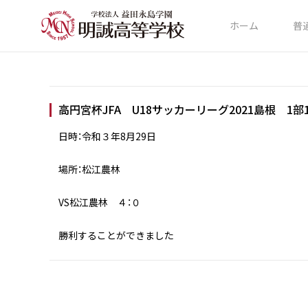
ホーム
普
高円宮杯JFA U18サッカーリーグ2021島根 1部
日時：令和３年8月29日
場所：松江農林
VS松江農林 ４：０
勝利することができました