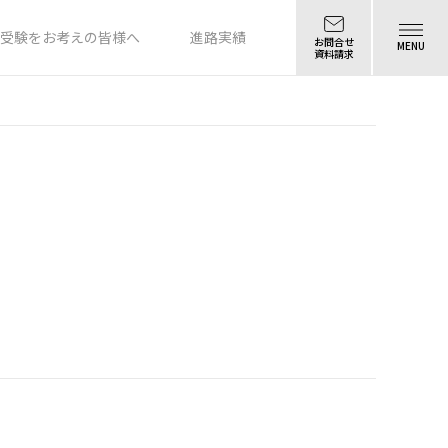
受験をお考えの皆様へ
進路実績
お問合せ
MENU
資料請求